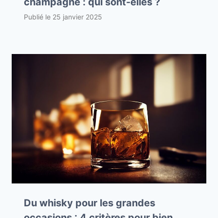
champagne : qui sont-elles ?
Publié le
25 janvier 2025
Du whisky pour les grandes
occasions : 4 critères pour bien