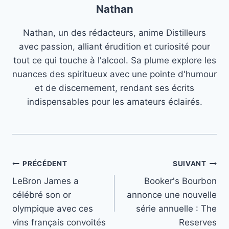
Nathan
Nathan, un des rédacteurs, anime Distilleurs
avec passion, alliant érudition et curiosité pour
tout ce qui touche à l'alcool. Sa plume explore les
nuances des spiritueux avec une pointe d'humour
et de discernement, rendant ses écrits
indispensables pour les amateurs éclairés.
Navigation
PRÉCÉDENT
SUIVANT
LeBron James a
Booker's Bourbon
de
célébré son or
annonce une nouvelle
l’article
olympique avec ces
série annuelle : The
vins français convoités
Reserves