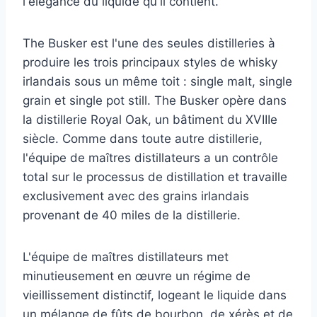
l'élégance du liquide qu'il contient.
The Busker est l'une des seules distilleries à
produire les trois principaux styles de whisky
irlandais sous un même toit : single malt, single
grain et single pot still. The Busker opère dans
la distillerie Royal Oak, un bâtiment du XVIIIe
siècle. Comme dans toute autre distillerie,
l'équipe de maîtres distillateurs a un contrôle
total sur le processus de distillation et travaille
exclusivement avec des grains irlandais
provenant de 40 miles de la distillerie.
L'équipe de maîtres distillateurs met
minutieusement en œuvre un régime de
vieillissement distinctif, logeant le liquide dans
un mélange de fûts de bourbon, de xérès et de