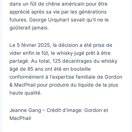
dans un fût de chêne américain pour être
apprécié après sa vie par les générations
futures. George Urquhart savait qu'il ne le
goûterait jamais.
Le 5 février 2025, la décision a été prise de
vider enfin le fût, le whisky jugé prêt à être
partagé. Au total, 125 décantrages du whisky
âgé de 85 ans ont été en bouteille
conformément à l'expertise familiale de Gordon
& MacPhail pour produire du liquide de la plus
haute qualité.
Jeanne Gang – Crédit d'image: Gordon et
MacPhail