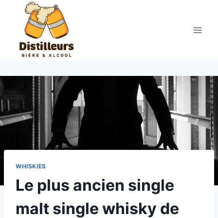
Aller
au
contenu
WHISKIES
Le plus ancien single
malt single whisky de