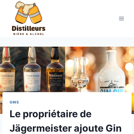
Aller
au
contenu
GINS
Le propriétaire de
Jägermeister ajoute Gin