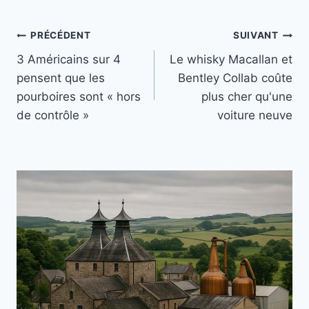
Navigation
PRÉCÉDENT
SUIVANT
3 Américains sur 4
Le whisky Macallan et
de
pensent que les
Bentley Collab coûte
l’article
pourboires sont « hors
plus cher qu'une
de contrôle »
voiture neuve