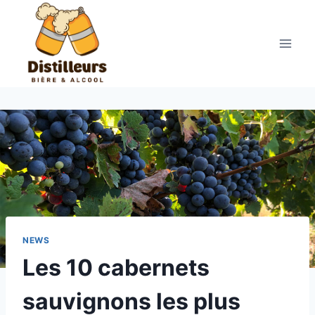
Aller
au
contenu
NEWS
Les 10 cabernets
sauvignons les plus