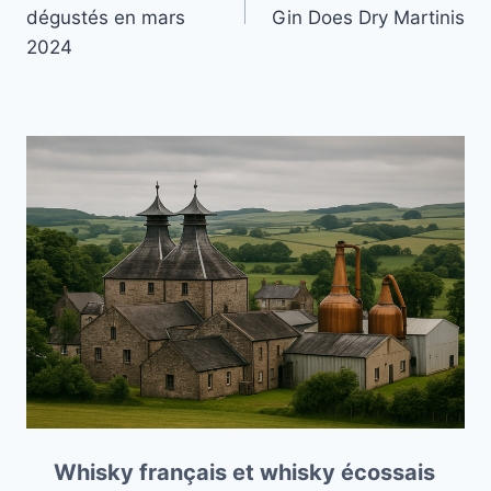
l’article
dégustés en mars
Gin Does Dry Martinis
2024
Whisky français et whisky écossais