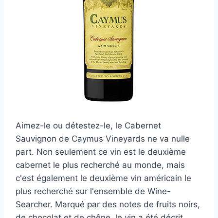
Aimez-le ou détestez-le, le Cabernet
Sauvignon de Caymus Vineyards ne va nulle
part. Non seulement ce vin est le deuxième
cabernet le plus recherché au monde, mais
c'est également le deuxième vin américain le
plus recherché sur l'ensemble de Wine-
Searcher. Marqué par des notes de fruits noirs,
de chocolat et de chêne, le vin a été décrit