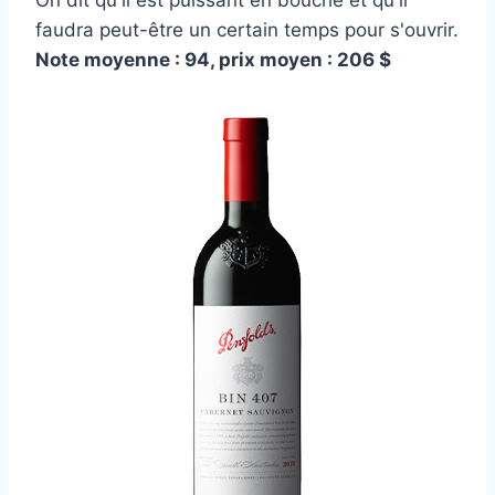
On dit qu'il est puissant en bouche et qu'il
faudra peut-être un certain temps pour s'ouvrir.
Note moyenne : 94, prix moyen : 206 $