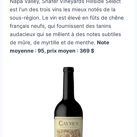
Napa Valley, Shafer Vineyards Hillside Select
est l'un des trois vins les mieux notés de la
sous-région. Le vin est élevé en fûts de chêne
français neufs, qui fournissent des tanins
audacieux qui se mêlent à des notes subtiles
de mûre, de myrtille et de menthe.
Note
moyenne : 95, prix moyen : 369 $