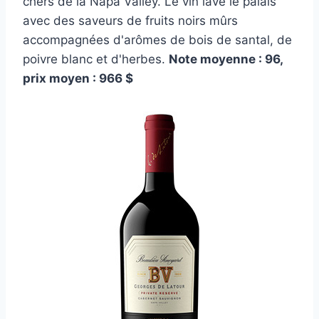
chers de la Napa Valley. Le vin lave le palais
avec des saveurs de fruits noirs mûrs
accompagnées d'arômes de bois de santal, de
poivre blanc et d'herbes.
Note moyenne : 96,
prix moyen : 966 $