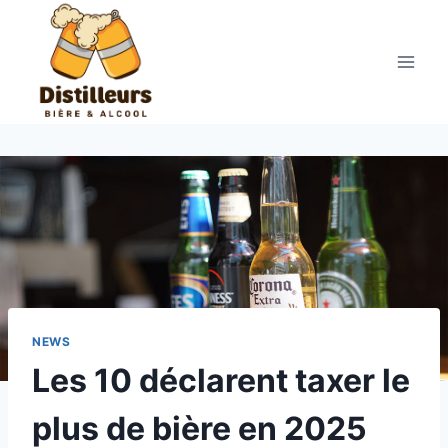
Aller
au
contenu
NEWS
Les 10 déclarent taxer le
plus de bière en 2025