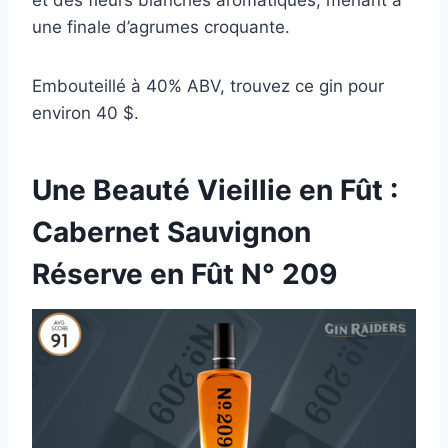
et des fleurs blanches aromatiques, menant à
une finale d’agrumes croquante.
Embouteillé à 40% ABV, trouvez ce gin pour
environ 40 $.
Une Beauté Vieillie en Fût :
Cabernet Sauvignon
Réserve en Fût N° 209