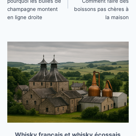
l’article
pourquoi les bulles de
Comment faire des
champagne montent
boissons pas chères à
en ligne droite
la maison
Whisky français et whisky écossais