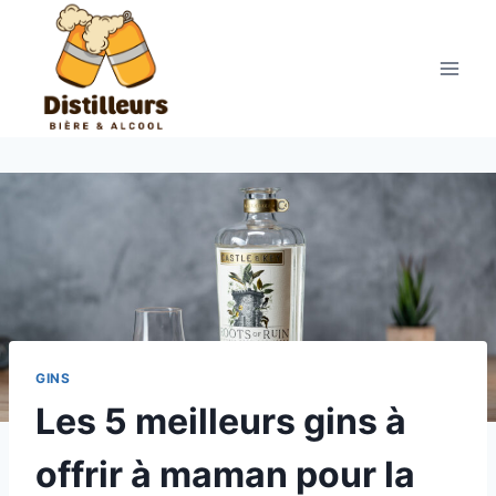
Aller
au
contenu
GINS
Les 5 meilleurs gins à
offrir à maman pour la