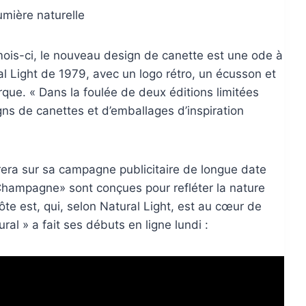
lumière naturelle
ois-ci, le nouveau design de canette est une ode à
l Light de 1979, avec un logo rétro, un écusson et
arque. « Dans la foulée de deux éditions limitées
ns de canettes et d’emballages d’inspiration
trera sur sa campagne publicitaire de longue date
 Champagne» sont conçues pour refléter la nature
te est, qui, selon Natural Light, est au cœur de
ral » a fait ses débuts en ligne lundi :