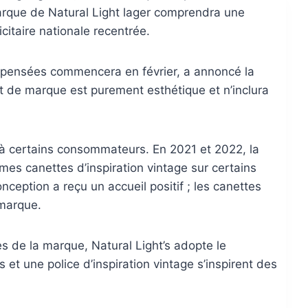
que de Natural Light lager comprendra une
itaire nationale recentrée.
epensées commencera en février, a annoncé la
 de marque est purement esthétique et n’inclura
 à certains consommateurs. En 2021 et 2022, la
es canettes d’inspiration vintage sur certains
ception a reçu un accueil positif ; les canettes
 marque.
s de la marque, Natural Light’s adopte le
et une police d’inspiration vintage s’inspirent des