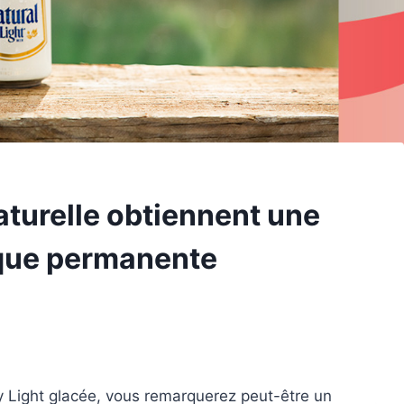
aturelle obtiennent une
que permanente
y Light glacée, vous remarquerez peut-être un