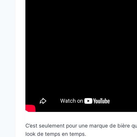
C’est seulement pour une marque de bière qu
look de temps en temps.