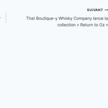
SUIVANT
r
That Boutique-y Whisky Company lance la
collection « Return to Oz »