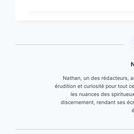
Nathan, un des rédacteurs, an
érudition et curiosité pour tout c
les nuances des spiritueu
discernement, rendant ses écr
é