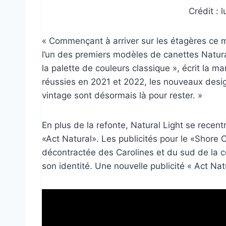
Crédit : 
« Commençant à arriver sur les étagères ce m
l’un des premiers modèles de canettes Natura
la palette de couleurs classique », écrit la m
réussies en 2021 et 2022, les nouveaux desig
vintage sont désormais là pour rester. »
En plus de la refonte, Natural Light se recen
«Act Natural». Les publicités pour le «Shore
décontractée des Carolines et du sud de la cô
son identité. Une nouvelle publicité « Act Natu