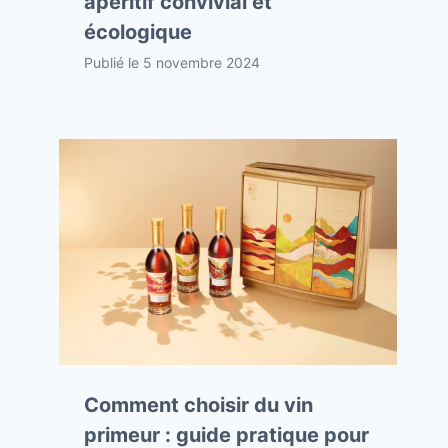
apéritif convivial et
écologique
Publié le
5 novembre 2024
Comment choisir du vin
primeur : guide pratique pour