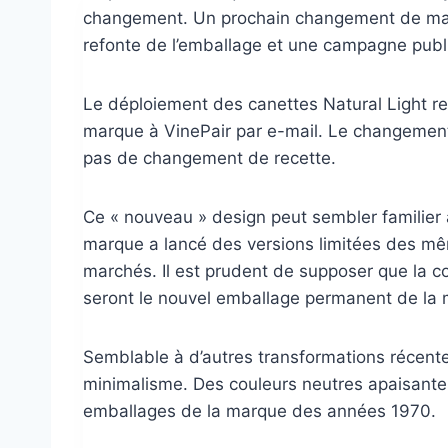
changement. Un prochain changement de mar
refonte de l’emballage et une campagne public
Le déploiement des canettes Natural Light r
marque à VinePair par e-mail. Le changement
pas de changement de recette.
Ce « nouveau » design peut sembler familier
marque a lancé des versions limitées des mêm
marchés. Il est prudent de supposer que la con
seront le nouvel emballage permanent de la
Semblable à d’autres transformations récente
minimalisme. Des couleurs neutres apaisantes 
emballages de la marque des années 1970.