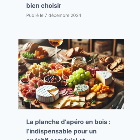
bien choisir
Publié le
7 décembre 2024
La planche d’apéro en bois :
l’indispensable pour un