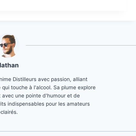
Nathan
ime Distilleurs avec passion, alliant
e qui touche à l'alcool. Sa plume explore
x avec une pointe d'humour et de
its indispensables pour les amateurs
clairés.