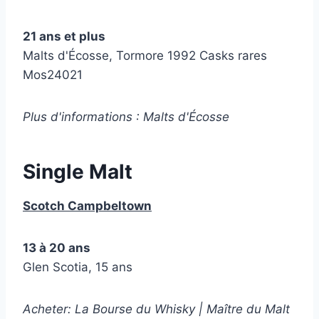
21 ans et plus
Malts d'Écosse, Tormore 1992 Casks rares
Mos24021
Plus d'informations : Malts d'Écosse
Single Malt
Scotch Campbeltown
13 à 20 ans
Glen Scotia, 15 ans
Acheter: La Bourse du Whisky | Maître du Malt