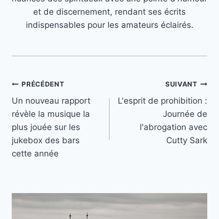
et de discernement, rendant ses écrits
indispensables pour les amateurs éclairés.
Navigation
PRÉCÉDENT
SUIVANT
Un nouveau rapport
L'esprit de prohibition :
de
révèle la musique la
Journée de
l’article
plus jouée sur les
l'abrogation avec
jukebox des bars
Cutty Sark
cette année