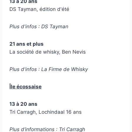
13 à 20 ans
DS Tayman, édition d'été
Plus d'infos : DS Tayman
21 ans et plus
La société de whisky, Ben Nevis
Plus d'infos : La Firme de Whisky
Île écossaise
13 à 20 ans
Tri Carragh, Lochindaal 16 ans
Plus d’informations : Tri Carragh