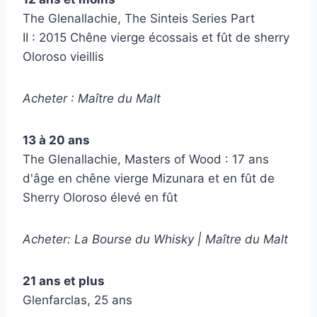
The Glenallachie, The Sinteis Series Part
II : 2015 Chêne vierge écossais et fût de sherry
Oloroso vieillis
Acheter : Maître du Malt
13 à 20 ans
The Glenallachie, Masters of Wood : 17 ans
d'âge en chêne vierge Mizunara et en fût de
Sherry Oloroso élevé en fût
Acheter: La Bourse du Whisky | Maître du Malt
21 ans et plus
Glenfarclas, 25 ans