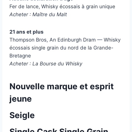
Fer de lance,
Whisky écossais à grain unique
Acheter : Maître du Malt
21 ans et plus
Thompson Bros, An Edinburgh Dram — Whisky
écossais single grain du nord de la Grande-
Bretagne
Acheter : La Bourse du Whisky
Nouvelle marque et esprit
jeune
Seigle
Single Cask Single Grain