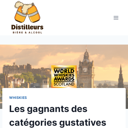
Aller
au
contenu
WHISKIES
Les gagnants des
catégories gustatives