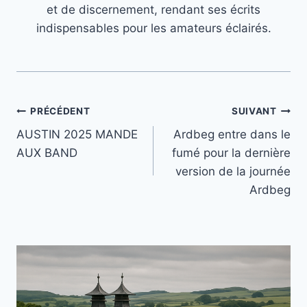
et de discernement, rendant ses écrits
indispensables pour les amateurs éclairés.
Navigation
PRÉCÉDENT
SUIVANT
AUSTIN 2025 MANDE
Ardbeg entre dans le
de
AUX BAND
fumé pour la dernière
l’article
version de la journée
Ardbeg