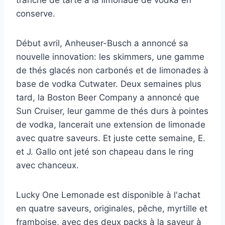
tranche de tarte à la limonade de vodka en
conserve.
Début avril, Anheuser-Busch a annoncé sa
nouvelle innovation: les skimmers, une gamme
de thés glacés non carbonés et de limonades à
base de vodka Cutwater. Deux semaines plus
tard, la Boston Beer Company a annoncé que
Sun Cruiser, leur gamme de thés durs à pointes
de vodka, lancerait une extension de limonade
avec quatre saveurs. Et juste cette semaine, E.
et J. Gallo ont jeté son chapeau dans le ring
avec chanceux.
Lucky One Lemonade est disponible à l'achat
en quatre saveurs, originales, pêche, myrtille et
framboise, avec des deux packs à la saveur à