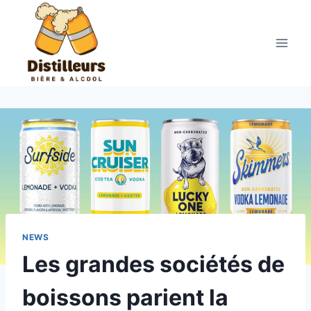
Aller
au
contenu
NEWS
Les grandes sociétés de
boissons parient la