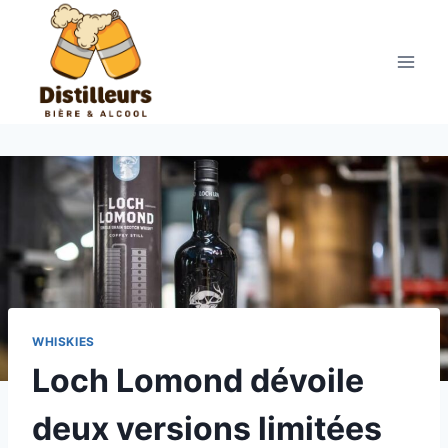
Aller
au
contenu
WHISKIES
Loch Lomond dévoile
deux versions limitées