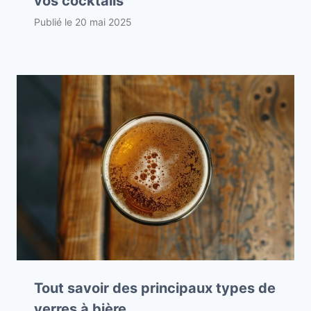
vos cocktails
Publié le
20 mai 2025
Tout savoir des principaux types de
verres à bière