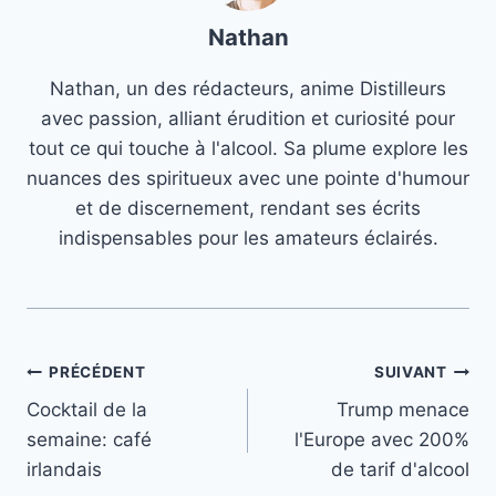
Nathan
Nathan, un des rédacteurs, anime Distilleurs
avec passion, alliant érudition et curiosité pour
tout ce qui touche à l'alcool. Sa plume explore les
nuances des spiritueux avec une pointe d'humour
et de discernement, rendant ses écrits
indispensables pour les amateurs éclairés.
Navigation
PRÉCÉDENT
SUIVANT
Cocktail de la
Trump menace
de
semaine: café
l'Europe avec 200%
l’article
irlandais
de tarif d'alcool