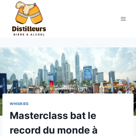
Aller
au
contenu
WHISKIES
Masterclass bat le
record du monde à