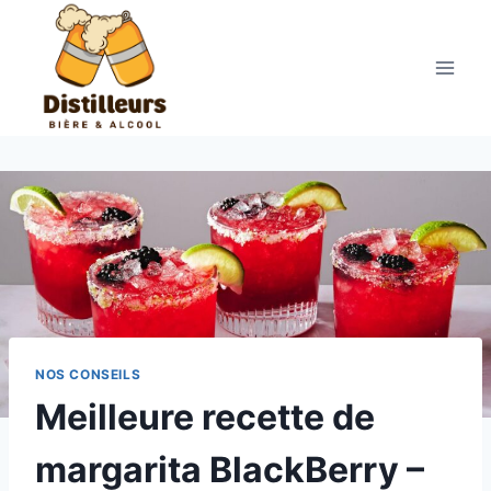
Aller
au
contenu
NOS CONSEILS
Meilleure recette de
margarita BlackBerry –