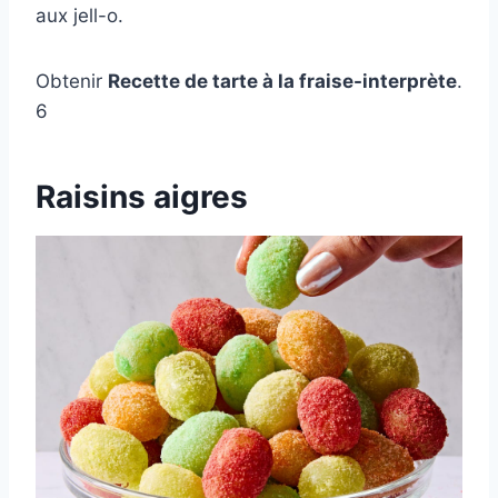
aux jell-o.
Obtenir
Recette de tarte à la fraise-interprète
.
6
Raisins aigres