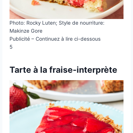
Photo: Rocky Luten; Style de nourriture:
Makinze Gore
Publicité – Continuez à lire ci-dessous
5
Tarte à la fraise-interprète