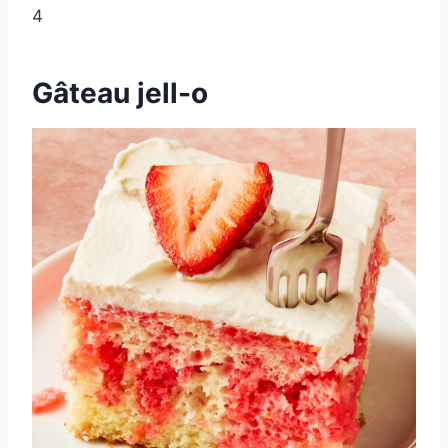
4
Gâteau jell-o