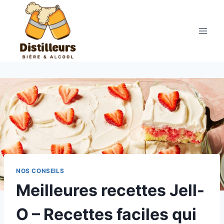
Aller
au
contenu
NOS CONSEILS
Meilleures recettes Jell-
O – Recettes faciles qui