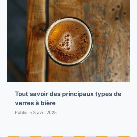
Tout savoir des principaux types de
verres à bière
Publié le
3 avril 2025