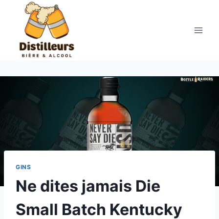
Aller
au
contenu
GINS
Ne dites jamais Die
Small Batch Kentucky