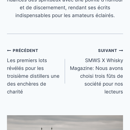
et de discernement, rendant ses écrits
indispensables pour les amateurs éclairés.
Navigation
PRÉCÉDENT
SUIVANT
Les premiers lots
SMWS X Whisky
de
révélés pour les
Magazine: Nous avons
l’article
troisième distillers une
choisi trois fûts de
des enchères de
société pour nos
charité
lecteurs