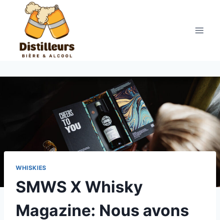
Aller
au
contenu
WHISKIES
SMWS X Whisky
Magazine: Nous avons