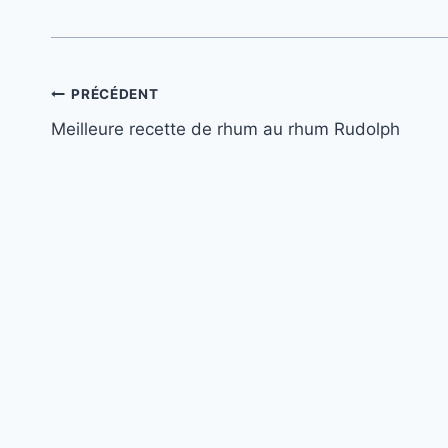
Navigation
PRÉCÉDENT
Meilleure recette de rhum au rhum Rudolph
de
l’article