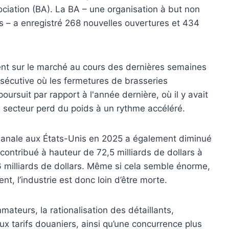
ociation (BA). La BA – une organisation à but non
 – a enregistré 268 nouvelles ouvertures et 434
ent sur le marché au cours des dernières semaines
sécutive où les fermetures de brasseries
ursuit par rapport à l'année dernière, où il y avait
 secteur perd du poids à un rythme accéléré.
sanale aux États-Unis en 2025 a également diminué
contribué à hauteur de 72,5 milliards de dollars à
6 milliards de dollars. Même si cela semble énorme,
ent, l’industrie est donc loin d’être morte.
teurs, la rationalisation des détaillants,
aux tarifs douaniers, ainsi qu’une concurrence plus