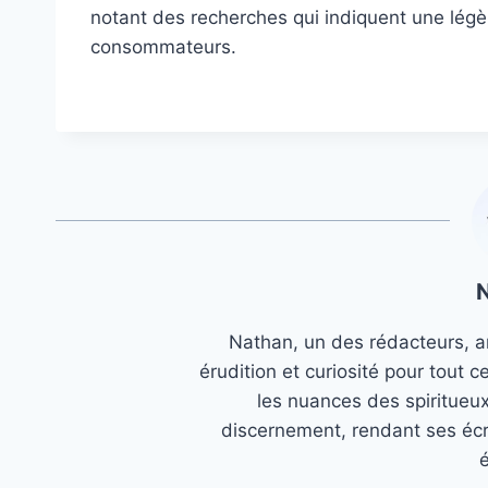
notant des recherches qui indiquent une légè
consommateurs.
Nathan, un des rédacteurs, an
érudition et curiosité pour tout c
les nuances des spiritueu
discernement, rendant ses écr
é