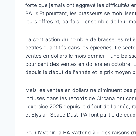
forte que jamais ont aggravé les difficultés 
BA. « Et pourtant, les brasseurs se mobilisent
leurs offres et, parfois, l'ensemble de leur 
La contraction du nombre de brasseries reflèt
petites quantités dans les épiceries. Le sect
ventes en dollars le mois dernier – une baisse
pour cent des ventes en dollars en octobre. 
depuis le début de l'année et le prix moyen 
Mais les ventes en dollars ne diminuent pas 
incluses dans les records de Circana ont con
l'exercice 2025 depuis le début de l'année,
et Elysian Space Dust IPA font partie de ceux 
Pour l’avenir, la BA s’attend à « des raisons 