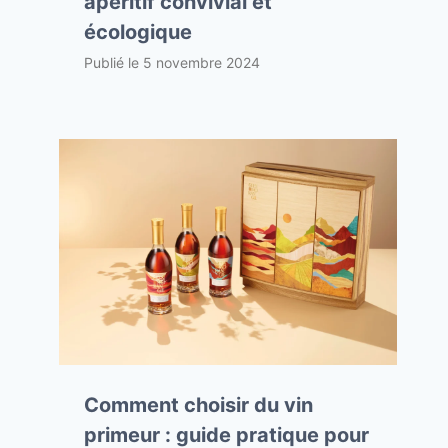
apéritif convivial et
écologique
Publié le
5 novembre 2024
Comment choisir du vin
primeur : guide pratique pour