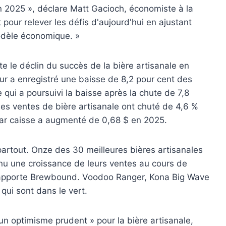
en 2025 », déclare Matt Gacioch, économiste à la
 pour relever les défis d'aujourd'hui en ajustant
modèle économique. »
e le déclin du succès de la bière artisanale en
eur a enregistré une baisse de 8,2 pour cent des
 qui a poursuivi la baisse après la chute de 7,8
Les ventes de bière artisanale ont chuté de 4,6 %
par caisse a augmenté de 0,68 $ en 2025.
partout. Onze des 30 meilleures bières artisanales
nu une croissance de leurs ventes au cours de
 rapporte Brewbound. Voodoo Ranger, Kona Big Wave
qui sont dans le vert.
d’un optimisme prudent » pour la bière artisanale,