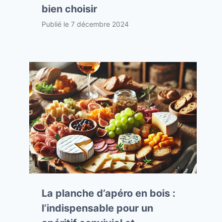
bien choisir
Publié le
7 décembre 2024
La planche d’apéro en bois :
l’indispensable pour un