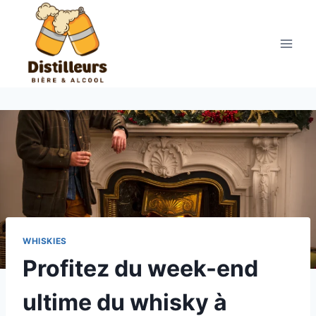
Aller
au
contenu
WHISKIES
Profitez du week-end
ultime du whisky à