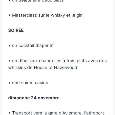
• un déjeuner à deux plats
• Masterclass sur le whisky et le gin
SOIRÉE
• un cocktail d'apéritif
• un dîner aux chandelles à trois plats avec des
whiskies de House of Hazelwood
• une soirée casino
dimanche 24 novembre
• Transport vers la gare d'Aviemore, l'aéroport