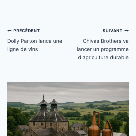
Navigation
PRÉCÉDENT
SUIVANT
Dolly Parton lance une
Chivas Brothers va
de
ligne de vins
lancer un programme
l’article
d'agriculture durable