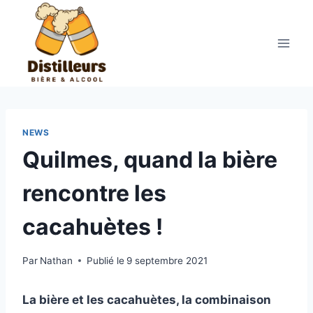
Aller
au
contenu
NEWS
Quilmes, quand la bière
rencontre les
cacahuètes !
Par
Nathan
Publié le
9 septembre 2021
La bière et les cacahuètes, la combinaison