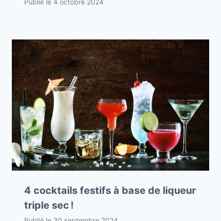
Publié le
4 octobre 2024
4 cocktails festifs à base de liqueur
triple sec !
Publié le
30 septembre 2024