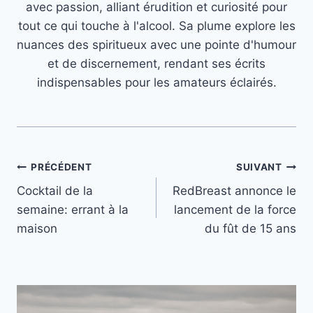
avec passion, alliant érudition et curiosité pour
tout ce qui touche à l'alcool. Sa plume explore les
nuances des spiritueux avec une pointe d'humour
et de discernement, rendant ses écrits
indispensables pour les amateurs éclairés.
Navigation
PRÉCÉDENT
SUIVANT
Cocktail de la
RedBreast annonce le
de
semaine: errant à la
lancement de la force
l’article
maison
du fût de 15 ans