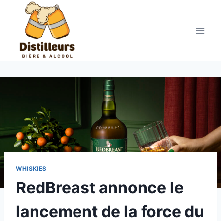
Aller
au
contenu
WHISKIES
RedBreast annonce le
lancement de la force du