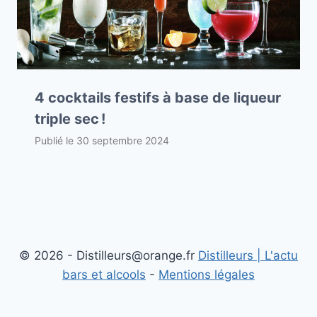
4 cocktails festifs à base de liqueur
triple sec !
Publié le
30 septembre 2024
© 2026 - Distilleurs@orange.fr
Distilleurs | L'actu
bars et alcools
-
Mentions légales