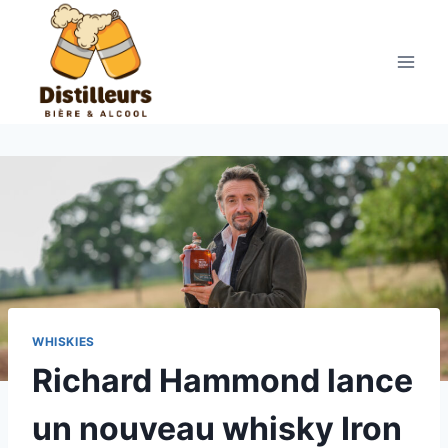
Aller
au
contenu
WHISKIES
Richard Hammond lance
un nouveau whisky Iron