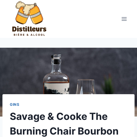
Aller
au
contenu
GINS
Savage & Cooke The
Burning Chair Bourbon