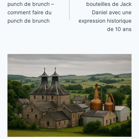
punch de brunch –
bouteilles de Jack
l’article
comment faire du
Daniel avec une
punch de brunch
expression historique
de 10 ans