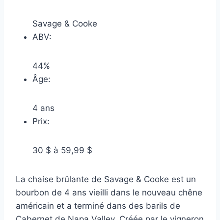
Savage & Cooke
ABV:
44%
Âge:
4 ans
Prix:
30 $ à 59,99 $
La chaise brûlante de Savage & Cooke est un
bourbon de 4 ans vieilli dans le nouveau chêne
américain et a terminé dans des barils de
Cabernet de Napa Valley. Créée par le vigneron