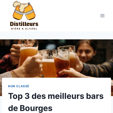
Aller
au
contenu
NON CLASSÉ
Top 3 des meilleurs bars
de Bourges