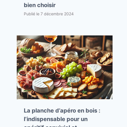
bien choisir
Publié le
7 décembre 2024
La planche d’apéro en bois :
l’indispensable pour un