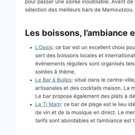
pour passer une soirée inoubliable. Avant de 
sélection des meilleurs bars de Mamoudzou.
Les boissons, l’ambiance e
L’Oasis
: ce bar est un excellent choix po
sert des boissons locales et internationa
événements réguliers sont organisés tels
soirées à thème.
Le Bar à Bulles
: situé dans le centre-vill
artisanales et des cocktails maison. La m
Le bar propose également des plats à dé
Le Ti Mam
: ce bar de plage est le lieu id
de vin et de la musique en direct. Le me
tarifs sont abordables et l’ambiance est t