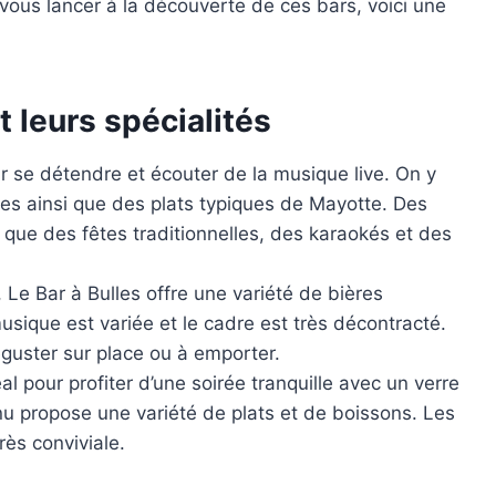
vous lancer à la découverte de ces bars, voici une
t leurs spécialités
ur se détendre et écouter de la musique live. On y
les ainsi que des plats typiques de Mayotte. Des
 que des fêtes traditionnelles, des karaokés et des
e, Le Bar à Bulles offre une variété de bières
usique est variée et le cadre est très décontracté.
guster sur place ou à emporter.
éal pour profiter d’une soirée tranquille avec un verre
nu propose une variété de plats et de boissons. Les
rès conviviale.