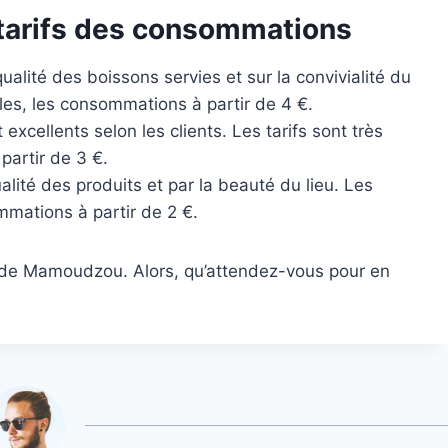
s tarifs des consommations
qualité des boissons servies et sur la convivialité du
les, les consommations à partir de 4 €.
nt excellents selon les clients. Les tarifs sont très
artir de 3 €.
qualité des produits et par la beauté du lieu. Les
ommations à partir de 2 €.
rs de Mamoudzou. Alors, qu’attendez-vous pour en