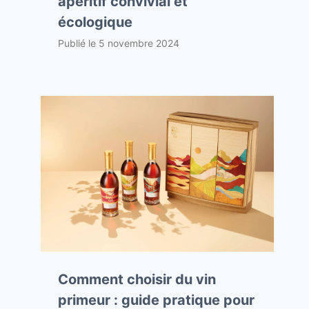
apéritif convivial et
écologique
Publié le
5 novembre 2024
Comment choisir du vin
primeur : guide pratique pour