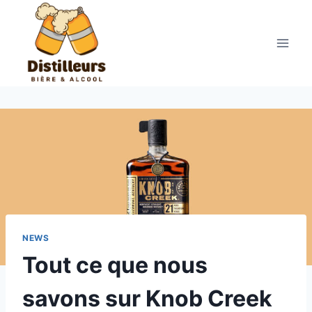
Aller
au
contenu
NEWS
Tout ce que nous
savons sur Knob Creek