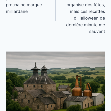
l’article
prochaine marque
organise des fêtes,
milliardaire
mais ces recettes
d'Halloween de
dernière minute me
sauvent