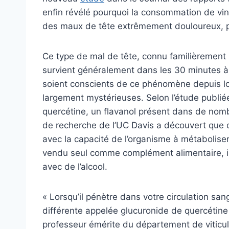
enfin révélé pourquoi la consommation de vin
des maux de tête extrêmement douloureux, 
Ce type de mal de tête, connu familièrement s
survient généralement dans les 30 minutes à 
soient conscients de ce phénomène depuis lo
largement mystérieuses. Selon l’étude publiée
quercétine, un flavanol présent dans de nombr
de recherche de l’UC Davis a découvert que c
avec la capacité de l’organisme à métaboliser
vendu seul comme complément alimentaire, il
avec de l’alcool.
« Lorsqu’il pénètre dans votre circulation san
différente appelée glucuronide de quercétin
professeur émérite du département de viticul