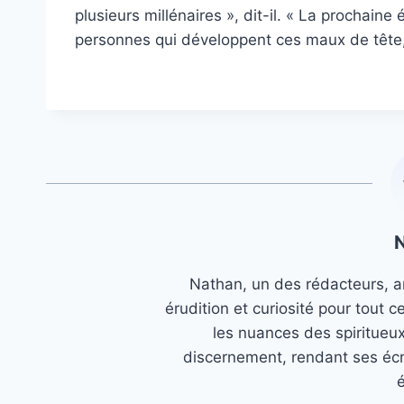
plusieurs millénaires », dit-il. « La prochaine
personnes qui développent ces maux de tête, a
Nathan, un des rédacteurs, an
érudition et curiosité pour tout c
les nuances des spiritueu
discernement, rendant ses écr
é