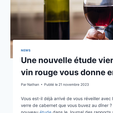
NEWS
Une nouvelle étude vien
vin rouge vous donne e
Par
Nathan
Publié le
21 novembre 2023
Vous est-il déjà arrivé de vous réveiller avec 
verre de cabernet que vous buvez au dîner ? 
nouveau
étude
dans le Journal des rapports 