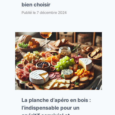
bien choisir
Publié le
7 décembre 2024
La planche d’apéro en bois :
l’indispensable pour un