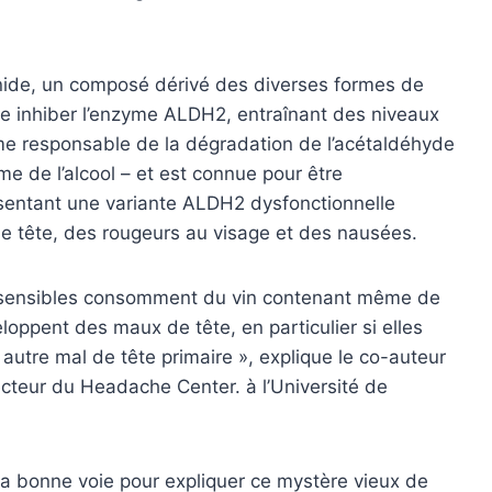
nide, un composé dérivé des diverses formes de
se inhiber l’enzyme ALDH2, entraînant des niveaux
e responsable de la dégradation de l’acétaldéhyde
me de l’alcool – et est connue pour être
ésentant une variante ALDH2 dysfonctionnelle
 tête, des rougeurs au visage et des nausées.
s sensibles consomment du vin contenant même de
oppent des maux de tête, en particulier si elles
 autre mal de tête primaire », explique le co-auteur
ecteur du Headache Center. à l’Université de
 bonne voie pour expliquer ce mystère vieux de