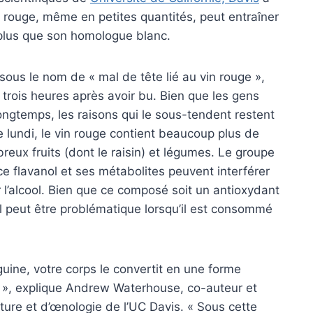
 rouge, même en petites quantités, peut entraîner
plus que son homologue blanc.
ous le nom de « mal de tête lié au vin rouge »,
trois heures après avoir bu. Bien que les gens
ngtemps, les raisons qui le sous-tendent restent
 lundi, le vin rouge contient beaucoup plus de
eux fruits (dont le raisin) et légumes. Le groupe
e flavanol et ses métabolites peuvent interférer
 l’alcool. Bien que ce composé soit un antioxydant
 peut être problématique lorsqu’il est consommé
guine, votre corps le convertit en une forme
e », explique Andrew Waterhouse, co-auteur et
ture et d’œnologie de l’UC Davis. « Sous cette