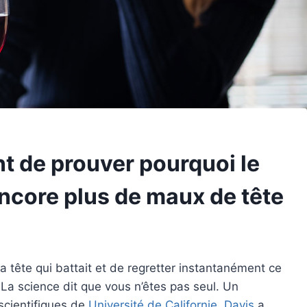
t de prouver pourquoi le
ncore plus de maux de tête
la tête qui battait et de regretter instantanément ce
La science dit que vous n’êtes pas seul. Un
scientifiques de
Université de Californie, Davis
a