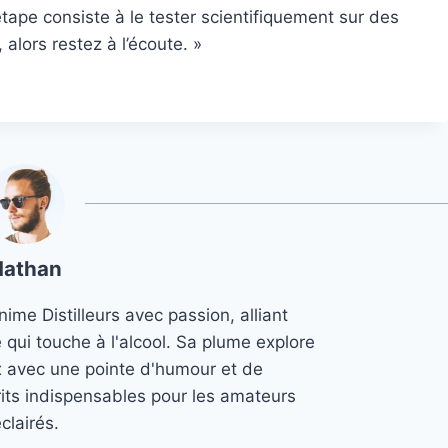
 étape consiste à le tester scientifiquement sur des
lors restez à l’écoute. »
Nathan
ime Distilleurs avec passion, alliant
e qui touche à l'alcool. Sa plume explore
x avec une pointe d'humour et de
its indispensables pour les amateurs
clairés.