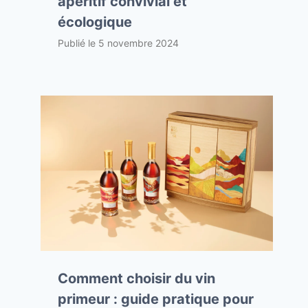
apéritif convivial et
écologique
Publié le
5 novembre 2024
Comment choisir du vin
primeur : guide pratique pour