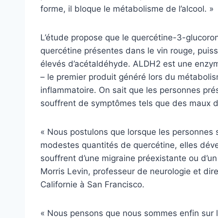
forme, il bloque le métabolisme de l’alcool. »
L’étude propose que le quercétine-3-glucoro
quercétine présentes dans le vin rouge, puis
élevés d’acétaldéhyde. ALDH2 est une enzym
– le premier produit généré lors du métabolis
inflammatoire. On sait que les personnes pr
souffrent de symptômes tels que des maux de
« Nous postulons que lorsque les personne
modestes quantités de quercétine, elles dével
souffrent d’une migraine préexistante ou d’un
Morris Levin, professeur de neurologie et dir
Californie à San Francisco.
« Nous pensons que nous sommes enfin sur la