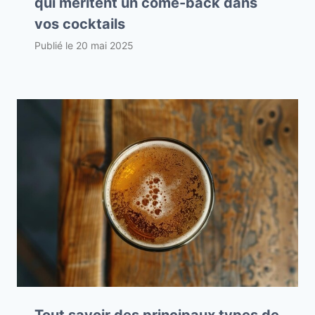
qui méritent un come-back dans
vos cocktails
Publié le
20 mai 2025
Tout savoir des principaux types de