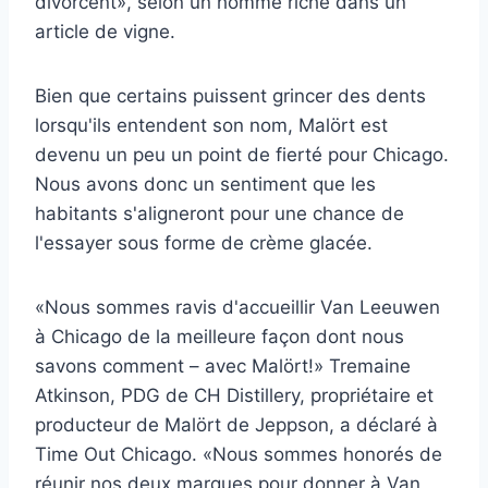
divorcent», selon un homme riche dans un
article de vigne.
Bien que certains puissent grincer des dents
lorsqu'ils entendent son nom, Malört est
devenu un peu un point de fierté pour Chicago.
Nous avons donc un sentiment que les
habitants s'aligneront pour une chance de
l'essayer sous forme de crème glacée.
«Nous sommes ravis d'accueillir Van Leeuwen
à Chicago de la meilleure façon dont nous
savons comment – avec Malört!» Tremaine
Atkinson, PDG de CH Distillery, propriétaire et
producteur de Malört de Jeppson, a déclaré à
Time Out Chicago. «Nous sommes honorés de
réunir nos deux marques pour donner à Van