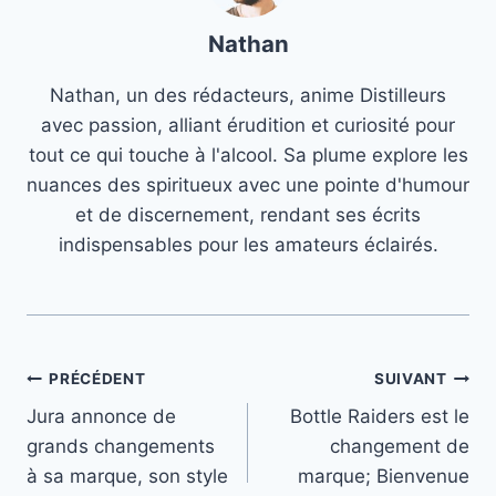
Nathan
Nathan, un des rédacteurs, anime Distilleurs
avec passion, alliant érudition et curiosité pour
tout ce qui touche à l'alcool. Sa plume explore les
nuances des spiritueux avec une pointe d'humour
et de discernement, rendant ses écrits
indispensables pour les amateurs éclairés.
Navigation
PRÉCÉDENT
SUIVANT
Jura annonce de
Bottle Raiders est le
de
grands changements
changement de
l’article
à sa marque, son style
marque; Bienvenue