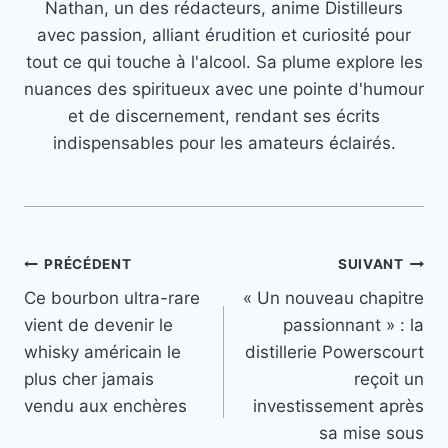
Nathan, un des rédacteurs, anime Distilleurs
avec passion, alliant érudition et curiosité pour
tout ce qui touche à l'alcool. Sa plume explore les
nuances des spiritueux avec une pointe d'humour
et de discernement, rendant ses écrits
indispensables pour les amateurs éclairés.
Navigation
PRÉCÉDENT
SUIVANT
Ce bourbon ultra-rare
« Un nouveau chapitre
de
vient de devenir le
passionnant » : la
l’article
whisky américain le
distillerie Powerscourt
plus cher jamais
reçoit un
vendu aux enchères
investissement après
sa mise sous