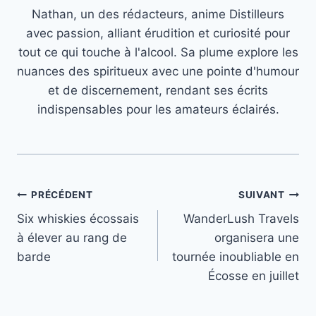
Nathan, un des rédacteurs, anime Distilleurs
avec passion, alliant érudition et curiosité pour
tout ce qui touche à l'alcool. Sa plume explore les
nuances des spiritueux avec une pointe d'humour
et de discernement, rendant ses écrits
indispensables pour les amateurs éclairés.
Navigation
PRÉCÉDENT
SUIVANT
Six whiskies écossais
WanderLush Travels
de
à élever au rang de
organisera une
l’article
barde
tournée inoubliable en
Écosse en juillet