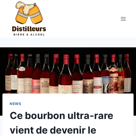
Aller
au
contenu
NEWS
Ce bourbon ultra-rare
vient de devenir le