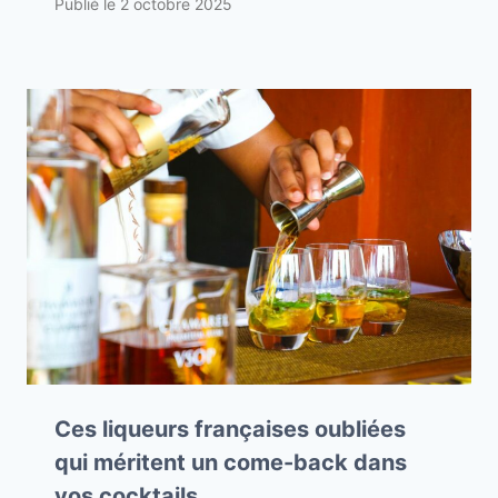
Publié le
2 octobre 2025
Ces liqueurs françaises oubliées
qui méritent un come-back dans
vos cocktails