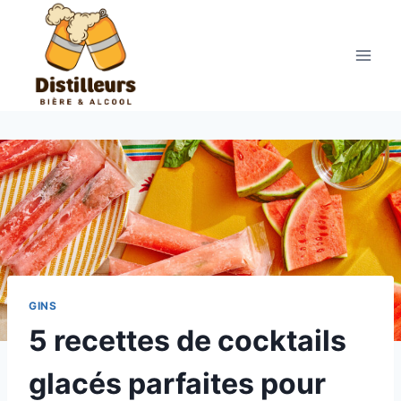
Aller
au
contenu
GINS
5 recettes de cocktails
glacés parfaites pour