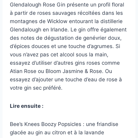
Glendalough Rose Gin présente un profil floral
à partir de roses sauvages récoltées dans les
montagnes de Wicklow entourant la distillerie
Glendalough en Irlande. Le gin offre également
des notes de dégustation de genévrier doux,
d’épices douces et une touche d’agrumes. Si
vous n’avez pas cet alcool sous la main,
essayez d’utiliser d’autres gins roses comme
Atian Rose ou Bloom Jasmine & Rose. Ou
essayez d’ajouter une touche d’eau de rose à
votre gin sec préféré.
Lire ensuite :
Bee’s Knees Boozy Popsicles : une friandise
glacée au gin au citron et à la lavande