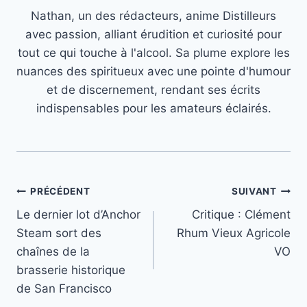
Nathan, un des rédacteurs, anime Distilleurs
avec passion, alliant érudition et curiosité pour
tout ce qui touche à l'alcool. Sa plume explore les
nuances des spiritueux avec une pointe d'humour
et de discernement, rendant ses écrits
indispensables pour les amateurs éclairés.
Navigation
PRÉCÉDENT
SUIVANT
Le dernier lot d’Anchor
Critique : Clément
de
Steam sort des
Rhum Vieux Agricole
l’article
chaînes de la
VO
brasserie historique
de San Francisco