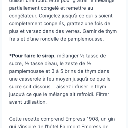
utiliser une fourchette pour gratter le mélange
partiellement congelé et remettre au
congélateur. Congelez jusqu’à ce qu’ils soient
complètement congelés, grattez une fois de
plus et versez dans des verres. Garnir de thym
frais et d’une rondelle de pamplemousse.
*Pour faire le sirop
, mélanger ½ tasse de
sucre, ½ tasse d’eau, le zeste de ½
pamplemousse et 3 à 5 brins de thym dans
une casserole à feu moyen jusqu’à ce que le
sucre soit dissous. Laissez infuser le thym
jusqu’à ce que le mélange ait refroidi. Filtrer
avant utilisation.
Cette recette comprend Empress 1908, un gin
qui s’inspire de l’hôtel Fairmont Empress de