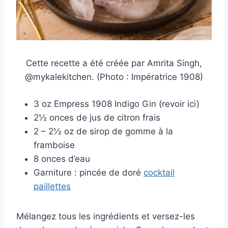
Cette recette a été créée par Amrita Singh,
@mykalekitchen. (Photo : Impératrice 1908)
3 oz Empress 1908 Indigo Gin (revoir ici)
2½ onces de jus de citron frais
2 – 2½ oz de sirop de gomme à la
framboise
8 onces d’eau
Garniture : pincée de doré
cocktail
paillettes
Mélangez tous les ingrédients et versez-les