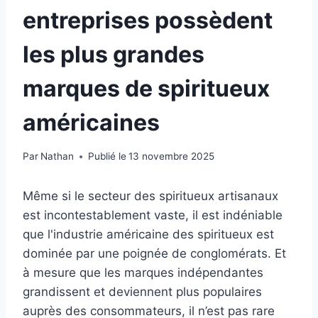
entreprises possèdent
les plus grandes
marques de spiritueux
américaines
Par
Nathan
Publié le
13 novembre 2025
Même si le secteur des spiritueux artisanaux
est incontestablement vaste, il est indéniable
que l'industrie américaine des spiritueux est
dominée par une poignée de conglomérats. Et
à mesure que les marques indépendantes
grandissent et deviennent plus populaires
auprès des consommateurs, il n’est pas rare