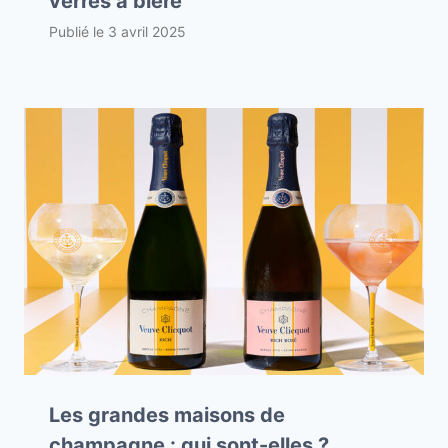
verres à bière
Publié le
3 avril 2025
Les grandes maisons de
champagne : qui sont-elles ?