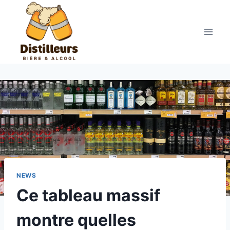
Aller
au
contenu
NEWS
Ce tableau massif
montre quelles