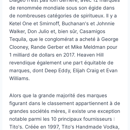
Diageo n'est pas loin derrière, avec 12 marques
de renommée mondiale sous son égide dans
de nombreuses catégories de spiritueux. Il y a
Ketel One et Smirnoff, Buchanan's et Johnnie
Walker, Don Julio et, bien sûr, Casamigos
Tequila, que le conglomérat a acheté à George
Clooney, Rande Gerber et Mike Meldman pour
1 milliard de dollars en 2017. Heaven Hill
revendique également une part équitable de
marques, dont Deep Eddy, Elijah Craig et Evan
Williams.
Alors que la grande majorité des marques
figurant dans le classement appartiennent à de
grandes sociétés mères, il existe une exception
notable parmi les 10 principaux fournisseurs :
Tito's. Créée en 1997, Tito's Handmade Vodka,