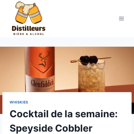
Aller
au
contenu
WHISKIES
Cocktail de la semaine:
Speyside Cobbler