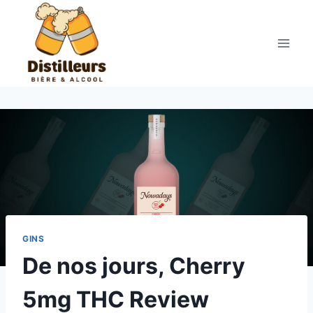
Aller
au
contenu
GINS
De nos jours, Cherry
5mg THC Review