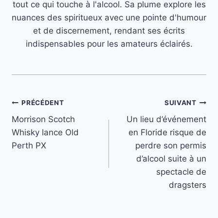
tout ce qui touche à l'alcool. Sa plume explore les
nuances des spiritueux avec une pointe d'humour
et de discernement, rendant ses écrits
indispensables pour les amateurs éclairés.
Navigation
PRÉCÉDENT
SUIVANT
Morrison Scotch
Un lieu d’événement
de
Whisky lance Old
en Floride risque de
l’article
Perth PX
perdre son permis
d’alcool suite à un
spectacle de
dragsters