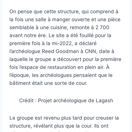
On pense que cette structure, qui comprend à
la fois une salle à manger ouverte et une pièce
semblable à une cuisine, remonte à 2 700
avant notre ère. Le site a été fouillé pour la
première fois à la mi-2022, a déclaré
l’archéologue Reed Goodman à CNN, date à
laquelle le groupe a découvert pour la première
fois l’espace de restauration en plein air. À
l’époque, les archéologues pensaient que le
bâtiment était une sorte de cour.
Crédit : Projet archéologique de Lagash
Le groupe est revenu plus tard pour creuser la
structure, révélant plus que la cour. Ils ont