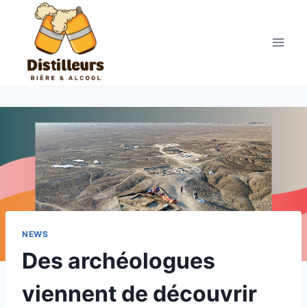
Aller
au
contenu
NEWS
Des archéologues
viennent de découvrir