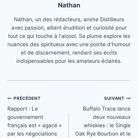
Nathan
Nathan, un des rédacteurs, anime Distilleurs
avec passion, alliant érudition et curiosité pour
tout ce qui touche à l'alcool. Sa plume explore les
nuances des spiritueux avec une pointe d'humour
et de discernement, rendant ses écrits
indispensables pour les amateurs éclairés.
Navigation
PRÉCÉDENT
SUIVANT
Rapport : Le
Buffalo Trace lance
de
gouvernement
deux nouveaux
l’article
français est « agacé »
whiskies : le Single
par les négociations
Oak Rye Bourbon et le