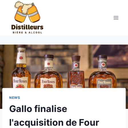
Aller
au
contenu
NEWS
Gallo finalise
l'acquisition de Four