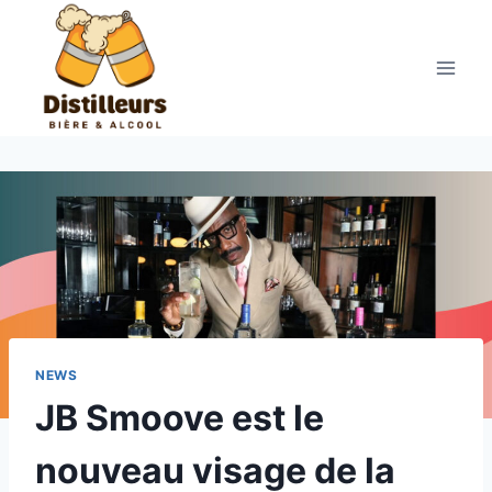
Aller
au
contenu
NEWS
JB Smoove est le
nouveau visage de la