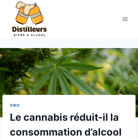
Aller
au
contenu
GINS
Le cannabis réduit-il la
consommation d’alcool