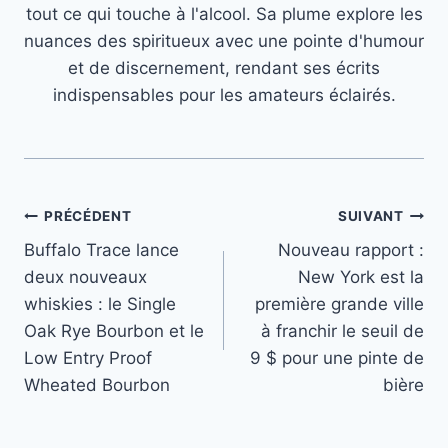
tout ce qui touche à l'alcool. Sa plume explore les
nuances des spiritueux avec une pointe d'humour
et de discernement, rendant ses écrits
indispensables pour les amateurs éclairés.
Navigation
PRÉCÉDENT
SUIVANT
Buffalo Trace lance
Nouveau rapport :
de
deux nouveaux
New York est la
l’article
whiskies : le Single
première grande ville
Oak Rye Bourbon et le
à franchir le seuil de
Low Entry Proof
9 $ pour une pinte de
Wheated Bourbon
bière