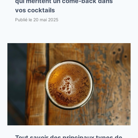
qui méritent un come-back dans
vos cocktails
Publié le
20 mai 2025
Tout savoir des principaux types de