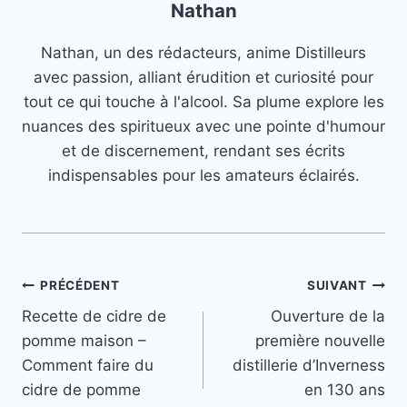
Nathan
Nathan, un des rédacteurs, anime Distilleurs
avec passion, alliant érudition et curiosité pour
tout ce qui touche à l'alcool. Sa plume explore les
nuances des spiritueux avec une pointe d'humour
et de discernement, rendant ses écrits
indispensables pour les amateurs éclairés.
Navigation
PRÉCÉDENT
SUIVANT
Recette de cidre de
Ouverture de la
de
pomme maison –
première nouvelle
l’article
Comment faire du
distillerie d’Inverness
cidre de pomme
en 130 ans