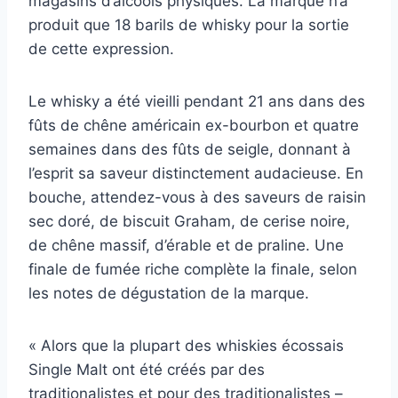
magasins d’alcools physiques. La marque n’a
produit que 18 barils de whisky pour la sortie
de cette expression.
Le whisky a été vieilli pendant 21 ans dans des
fûts de chêne américain ex-bourbon et quatre
semaines dans des fûts de seigle, donnant à
l’esprit sa saveur distinctement audacieuse. En
bouche, attendez-vous à des saveurs de raisin
sec doré, de biscuit Graham, de cerise noire,
de chêne massif, d’érable et de praline. Une
finale de fumée riche complète la finale, selon
les notes de dégustation de la marque.
« Alors que la plupart des whiskies écossais
Single Malt ont été créés par des
traditionalistes et pour des traditionalistes –