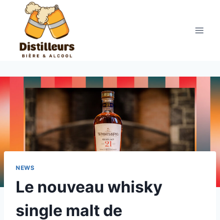
Aller
au
contenu
NEWS
Le nouveau whisky
single malt de