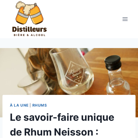
Aller
au
contenu
À LA UNE
|
RHUMS
Le savoir-faire unique
de Rhum Neisson :