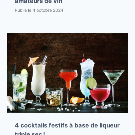
amateurs de vin
Publié le
4 octobre 2024
4 cocktails festifs à base de liqueur
triple sec !