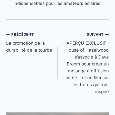
indispensables pour les amateurs éclairés.
Navigation
PRÉCÉDENT
SUIVANT
La promotion de la
APERÇU EXCLUSIF :
de
durabilité de la tourbe
House of Hazelwood
l’article
s’associe à Dave
Broom pour créer un
mélange à diffusion
limitée – et un film sur
les frères qui l’ont
inspiré