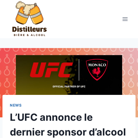
Aller
au
contenu
NEWS
L’UFC annonce le
dernier sponsor d’alcool