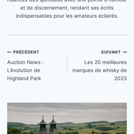
et de discernement, rendant ses écrits
indispensables pour les amateurs éclairés.
Navigation
PRÉCÉDENT
SUIVANT
Auction News :
Les 20 meilleures
de
L’évolution de
marques de whisky de
l’article
Highland Park
2023