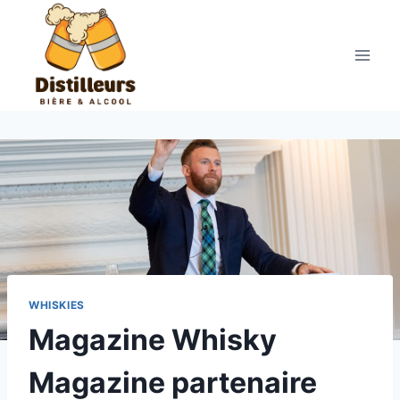
Aller
au
contenu
WHISKIES
Magazine Whisky
Magazine partenaire