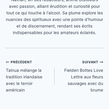
avec passion, alliant érudition et curiosité pour
tout ce qui touche à l'alcool. Sa plume explore les
nuances des spiritueux avec une pointe d'humour
et de discernement, rendant ses écrits
indispensables pour les amateurs éclairés.
Navigation
PRÉCÉDENT
SUIVANT
Talnua mélange la
Fielden Bottes Love
de
tradition irlandaise
Lettre aux fleurs
l’article
avec le terroir
sauvages avec du
américain
brume