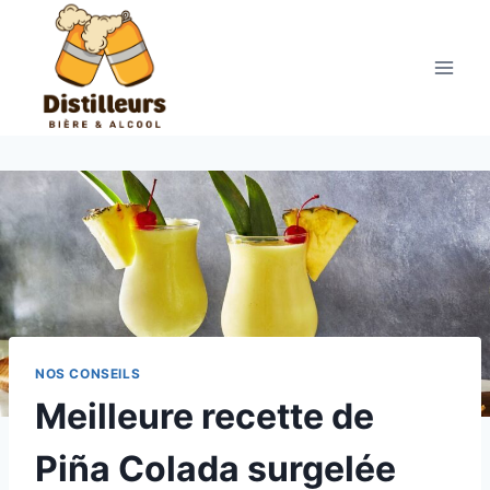
Aller
au
contenu
NOS CONSEILS
Meilleure recette de
Piña Colada surgelée