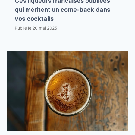
Ces liqueurs françaises oubliées
qui méritent un come-back dans
vos cocktails
Publié le
20 mai 2025