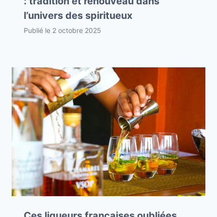
: tradition et renouveau dans
l’univers des spiritueux
Publié le
2 octobre 2025
Ces liqueurs françaises oubliées