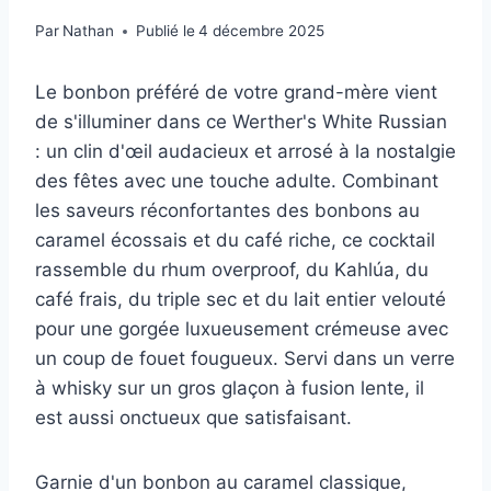
Par
Nathan
Publié le
4 décembre 2025
Le bonbon préféré de votre grand-mère vient
de s'illuminer dans ce Werther's White Russian
: un clin d'œil audacieux et arrosé à la nostalgie
des fêtes avec une touche adulte. Combinant
les saveurs réconfortantes des bonbons au
caramel écossais et du café riche, ce cocktail
rassemble du rhum overproof, du Kahlúa, du
café frais, du triple sec et du lait entier velouté
pour une gorgée luxueusement crémeuse avec
un coup de fouet fougueux. Servi dans un verre
à whisky sur un gros glaçon à fusion lente, il
est aussi onctueux que satisfaisant.
Garnie d'un bonbon au caramel classique,