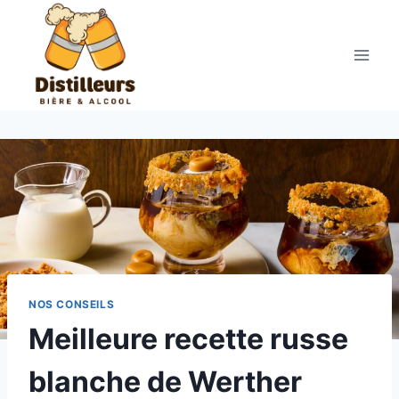
Aller
au
contenu
NOS CONSEILS
Meilleure recette russe
blanche de Werther