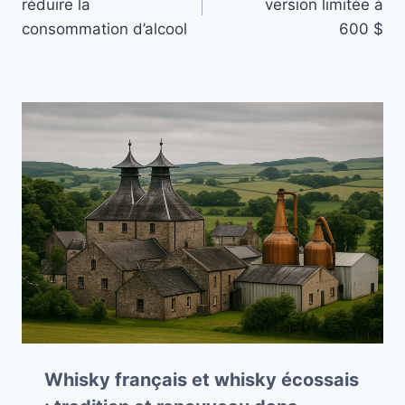
réduire la
version limitée à
l’article
consommation d’alcool
600 $
Whisky français et whisky écossais