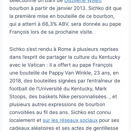
sélectionné un baril de
Distillerie Willett
bourbon à partir de janvier 2013. Sichko dit que
la première mise en bouteille de ce bourbon,
qui a atterri à 66,3% ABV, sera donnée au pape
François lors de sa prochaine visite.
Sichko s’est rendu à Rome à plusieurs reprises
dans l’esprit de partager la culture du Kentucky
avec le Vatican : il a offert au pape François
une bouteille de Pappy Van Winkle, 23 ans, en
2018, des bouteilles signées par l’entraîneur de
football de l’Université du Kentucky, Mark
Stoops, des baskets Nike personnalisées. , et
plusieurs autres expressions de bourbon
convoitées au fil des ans. Sichko est connu
localement et
sur les réseaux sociaux
pour ses
cadeaux aléatoires et ses actes de gentillesse