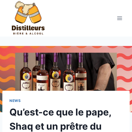
Aller
au
contenu
NEWS
Qu’est-ce que le pape,
Shaq et un prêtre du