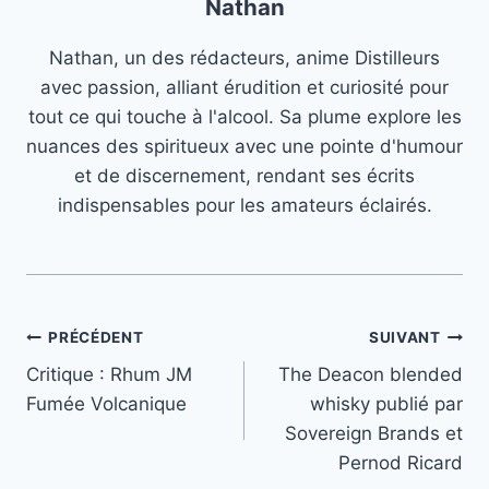
Nathan
Nathan, un des rédacteurs, anime Distilleurs
avec passion, alliant érudition et curiosité pour
tout ce qui touche à l'alcool. Sa plume explore les
nuances des spiritueux avec une pointe d'humour
et de discernement, rendant ses écrits
indispensables pour les amateurs éclairés.
Navigation
PRÉCÉDENT
SUIVANT
Critique : Rhum JM
The Deacon blended
de
Fumée Volcanique
whisky publié par
l’article
Sovereign Brands et
Pernod Ricard