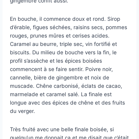
gingembre confit aussi.
En bouche, il commence doux et rond. Sirop
d’érable, figues séchées, raisins secs, pommes
rouges, prunes mûres et cerises acides.
Caramel au beurre, triple sec, vin fortifié et
biscuits. Du milieu de bouche vers la fin, le
profil s’assèche et les épices boisées
commencent à se faire sentir. Poivre noir,
cannelle, bière de gingembre et noix de
muscade. Chêne carbonisé, éclats de cacao,
marmelade et caramel salé. La finale est
longue avec des épices de chêne et des fruits
du verger.
Très fruité avec une belle finale boisée, si
quelqu’un me donnait ça et me disait que c’était