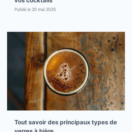
vos cocktails
Publié le
20 mai 2025
Tout savoir des principaux types de
verres à bière