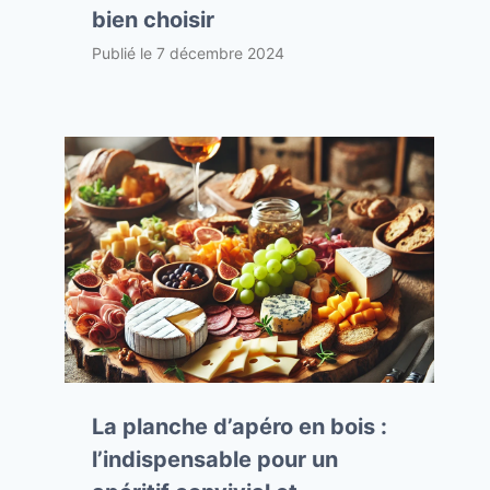
bien choisir
Publié le
7 décembre 2024
La planche d’apéro en bois :
l’indispensable pour un