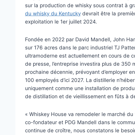
sur la production de whisky sous contrat à g
du whisky du Kentucky
devrait être la premiè
exploitation le 1er juillet 2024.
Fondée en 2022 par David Mandell, John Har
sur 176 acres dans le parc industriel TJ Patte
ultramoderne est actuellement en cours de c
de presse, l’entreprise investira plus de 350 m
prochaine décennie, prévoyant d’employer en
100 employés d’ici 2027. La distillerie n’hé
uniquement comme une installation de produc
de distillation et de vieillissement en fûts à d
« Whiskey House va remodeler le marché du w
co-fondateur et PDG Mandell dans le commu
continue de croître, nous constatons le besoi