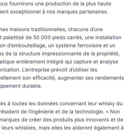
ous fournirons une production de la plus haute
client exceptionnel à nos marques partenaires.
es maisons traditionnelles, chacune d’une
t palettisé de 50 000 pieds carrés, une installation
ion d’embouteillage, un système ferroviaire et un
us de la structure impressionnante de la propriété,
tique entièrement intégré qui capture et analyse
ation. L’entreprise prévoit d’utiliser les
uellement son efficacité, augmenter ses rendements
loppement durable.
ccès à toutes les données concernant leur whisky du
résident de l’ingénierie et de la technologie. « Non
marques de créer des produits plus innovants et de
 leurs whiskies, mais elles les aideront également à