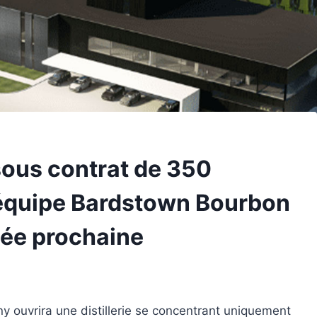
sous contrat de 350
l’équipe Bardstown Bourbon
née prochaine
 ouvrira une distillerie se concentrant uniquement