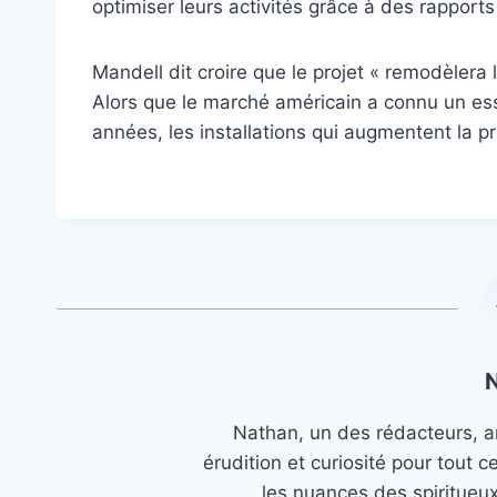
optimiser leurs activités grâce à des rapports 
Mandell dit croire que le projet « remodèlera
Alors que le marché américain a connu un ess
années, les installations qui augmentent la p
Nathan, un des rédacteurs, an
érudition et curiosité pour tout c
les nuances des spiritueu