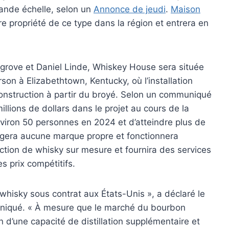
rande échelle, selon un
Annonce de jeudi
.
Maison
re propriété de ce type dans la région et entrera en
grove et Daniel Linde, Whiskey House sera située
rson à Elizabethtown, Kentucky, où l’installation
onstruction à partir du broyé. Selon un communiqué
illions de dollars dans le projet au cours de la
viron 50 personnes en 2024 et d’atteindre plus de
bergera aucune marque propre et fonctionnera
tion de whisky sur mesure et fournira des services
es prix compétitifs.
hisky sous contrat aux États-Unis », a déclaré le
niqué. « À mesure que le marché du bourbon
n d’une capacité de distillation supplémentaire et