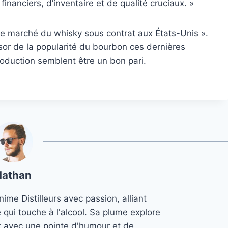
financiers, d’inventaire et de qualité cruciaux. »
 le marché du whisky sous contrat aux États-Unis ».
or de la popularité du bourbon ces dernières
roduction semblent être un bon pari.
Nathan
ime Distilleurs avec passion, alliant
e qui touche à l'alcool. Sa plume explore
x avec une pointe d'humour et de