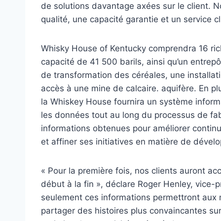
de solutions davantage axées sur le client. N
qualité, une capacité garantie et un service 
Whisky House of Kentucky comprendra 16 rich
capacité de 41 500 barils, ainsi qu’un entrepô
de transformation des céréales, une installat
accès à une mine de calcaire. aquifère. En pl
la Whiskey House fournira un système informa
les données tout au long du processus de fabric
informations obtenues pour améliorer contin
et affiner ses initiatives en matière de déve
« Pour la première fois, nos clients auront a
début à la fin », déclare Roger Henley, vice-p
seulement ces informations permettront aux 
partager des histoires plus convaincantes sur