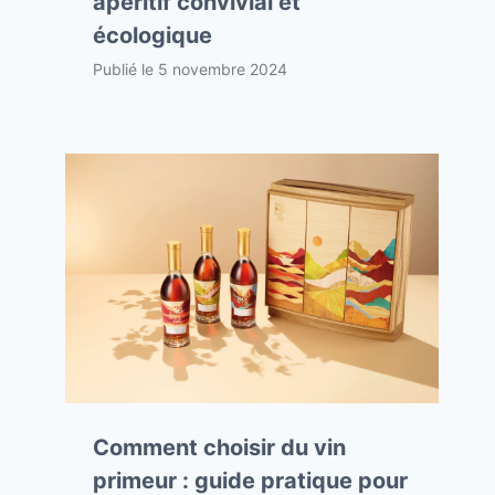
apéritif convivial et
écologique
Publié le
5 novembre 2024
Comment choisir du vin
primeur : guide pratique pour