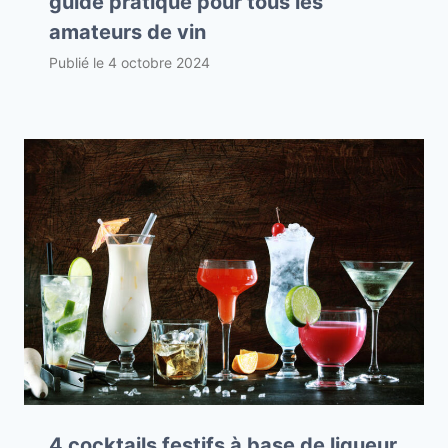
guide pratique pour tous les
amateurs de vin
Publié le
4 octobre 2024
4 cocktails festifs à base de liqueur