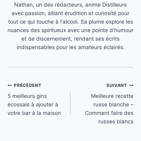
Nathan, un des rédacteurs, anime Distilleurs
avec passion, alliant érudition et curiosité pour
tout ce qui touche à l'alcool. Sa plume explore les
nuances des spiritueux avec une pointe d'humour
et de discernement, rendant ses écrits
indispensables pour les amateurs éclairés.
Navigation
PRÉCÉDENT
SUIVANT
5 meilleurs gins
Meilleure recette
de
écossais à ajouter à
russe blanche –
l’article
votre bar à la maison
Comment faire des
russes blancs