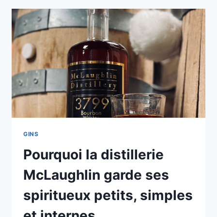
GINS
Pourquoi la distillerie
McLaughlin garde ses
spiritueux petits, simples
et internes