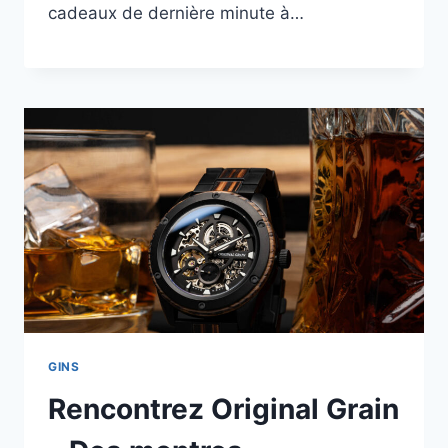
cadeaux de dernière minute à…
GINS
Rencontrez Original Grain